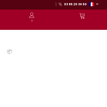
03 85 20 36 50
📦