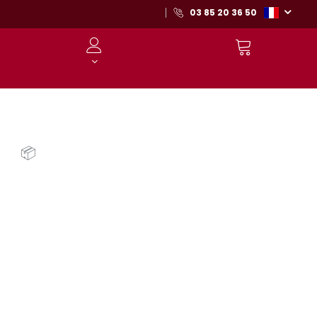
03 85 20 36 50
📦