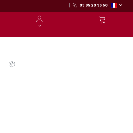
03 85 20 36 50
📦