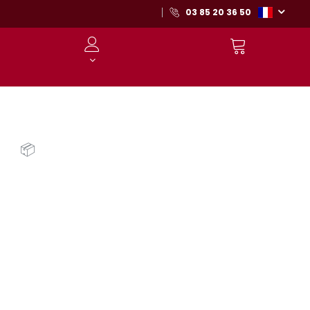
03 85 20 36 50
📦