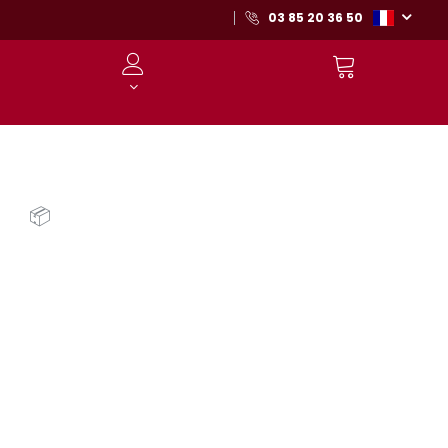
03 85 20 36 50
📦