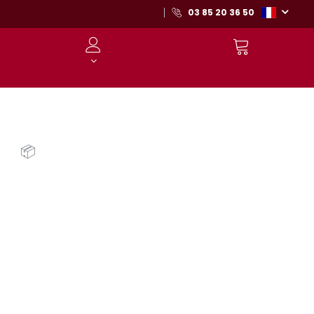
03 85 20 36 50
📦