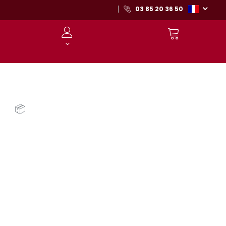
03 85 20 36 50
📦