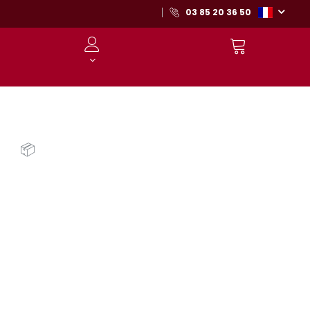
03 85 20 36 50
📦