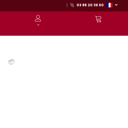
03 85 20 36 50
📦