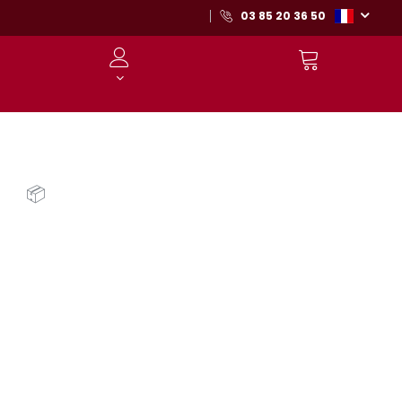
03 85 20 36 50
📦