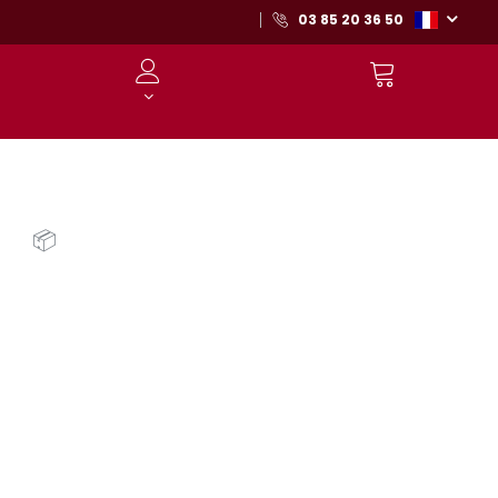
03 85 20 36 50
📦