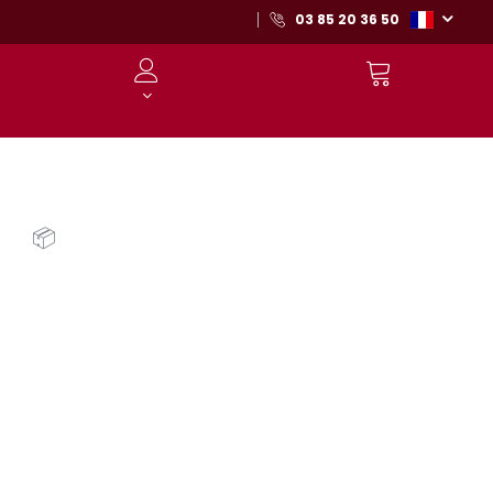
03 85 20 36 50
📦