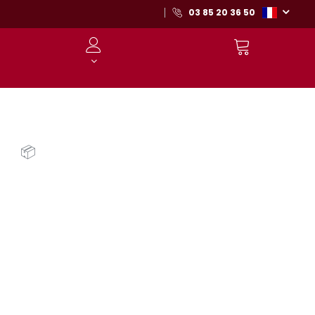
03 85 20 36 50
📦