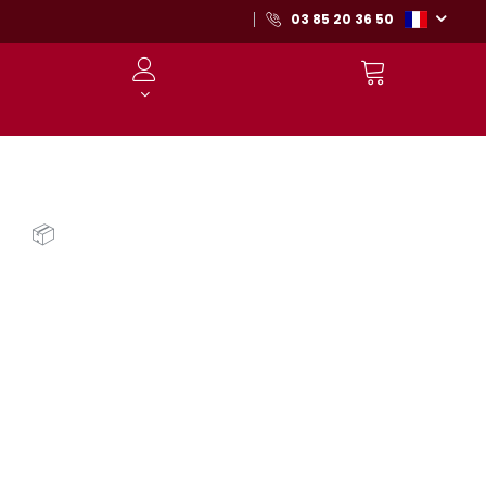
03 85 20 36 50
📦