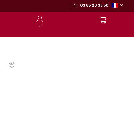
03 85 20 36 50
📦