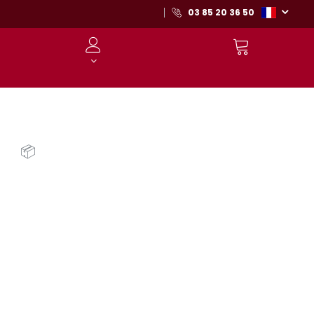
03 85 20 36 50
📦