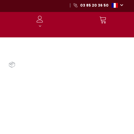
03 85 20 36 50
📦