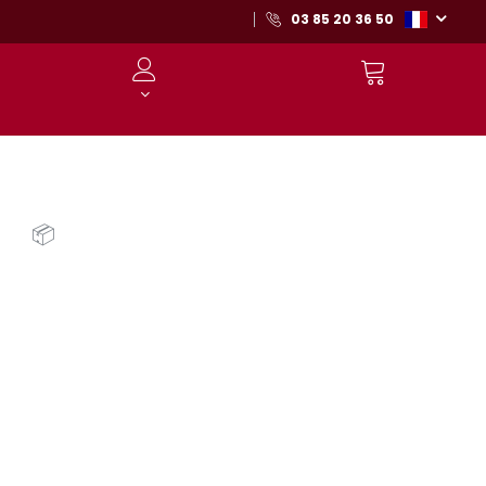
03 85 20 36 50
📦